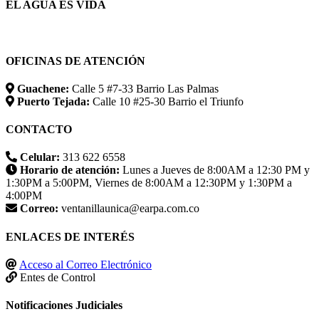
EL AGUA ES VIDA
OFICINAS DE ATENCIÓN
Guachene:
Calle 5 #7-33 Barrio Las Palmas
Puerto Tejada:
Calle 10 #25-30 Barrio el Triunfo
CONTACTO
Celular:
313 622 6558
Horario de atención:
Lunes a Jueves de 8:00AM a 12:30 PM y
1:30PM a 5:00PM, Viernes de 8:00AM a 12:30PM y 1:30PM a
4:00PM
Correo:
ventanillaunica@earpa.com.co
ENLACES DE INTERÉS
Acceso al Correo Electrónico
Entes de Control
Notificaciones Judiciales