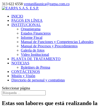
313 622 6558
ventanillaunica@earpa.com.co
INICIO
PAGOS EN LÍNEA
INSTITUCIONAL
Organigrama
Estados Financieros
Informe Fiscal
Manual de Funciones y Competencias Laborales
Manual de Procesos y Procedimientos
Galería de fotos
Video Institucional
PLANTA DE TRATAMIENTO
NOTICIAS
Boletines de Prensa
CONTÁCTENOS
Misión y Visión
Directorio de personal y contratistas
Seleccionar página
Estas son labores que está realizando la